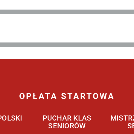
OPŁATA STARTOWA
POLSKI
PUCHAR KLAS
MISTR
R
SENIORÓW
S