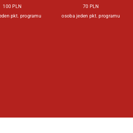
100 PLN
70 PLN
eden pkt. programu
osoba jeden pkt. programu