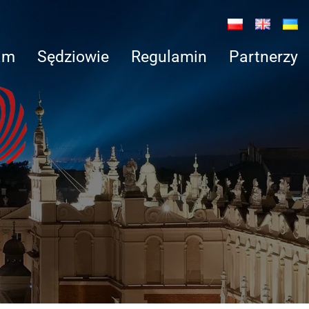
am
Sędziowie
Regulamin
Partnerzy