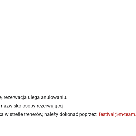
, rezerwacja ulega anulowaniu.
 i nazwisko osoby rezerwującej.
a w strefie trenerów, należy dokonać poprzez:
festival@m-team