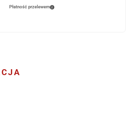
Płatność przelewem
ACJA