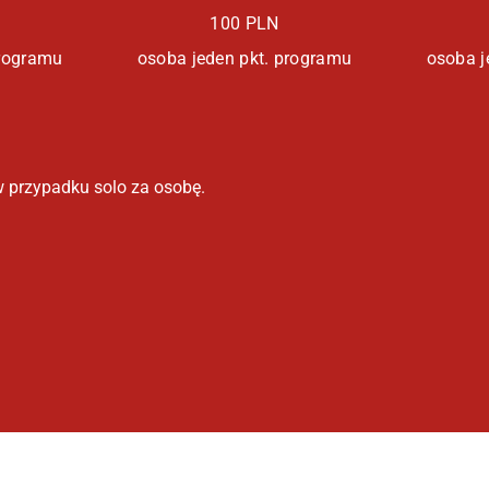
100 PLN
programu
osoba jeden pkt. programu
osoba j
w przypadku solo za osobę.