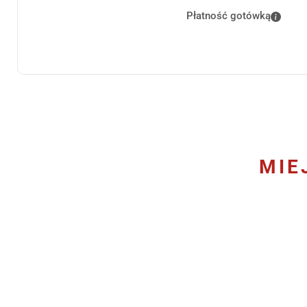
Płatność gotówką
MIE