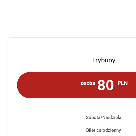
Trybuny
80
osoba
PLN
Sobota/Niedziela
Bilet całodzienny